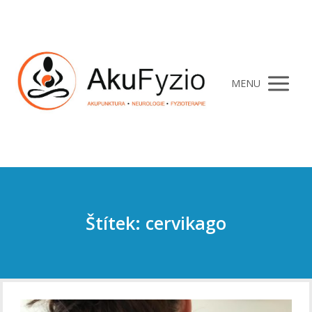
MENU
Štítek: cervikago