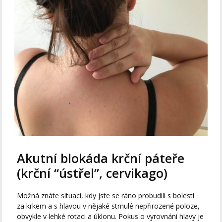
Akutní blokáda krční páteře
(krční “ústřel”, cervikago)
Možná znáte situaci, kdy jste se ráno probudili s bolestí
za krkem a s hlavou v nějaké strnulé nepřirozené poloze,
obvykle v lehké rotaci a úklonu. Pokus o vyrovnání hlavy je