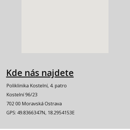
Kde nás najdete
Poliklinika Kostelní, 4. patro
Kostelní 96/23
702 00 Moravská Ostrava
GPS: 49.8366347N, 18.2954153E