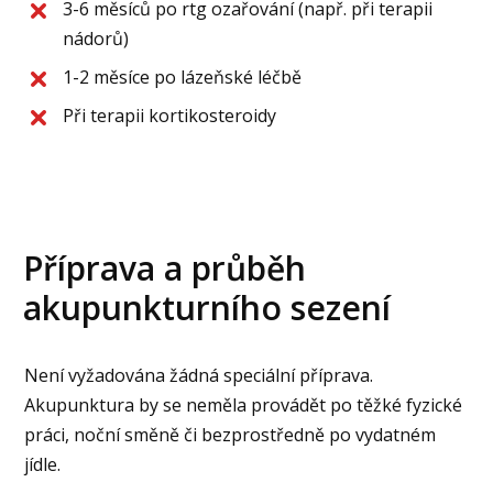
3-6 měsíců po rtg ozařování (např. při terapii
nádorů)
1-2 měsíce po lázeňské léčbě
Při terapii kortikosteroidy
Příprava a průběh
akupunkturního sezení
Není vyžadována žádná speciální příprava.
Akupunktura by se neměla provádět po těžké fyzické
práci, noční směně či bezprostředně po vydatném
jídle.