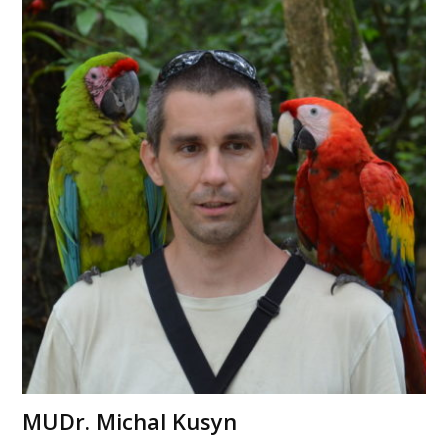
MUDr. Michal Kusyn