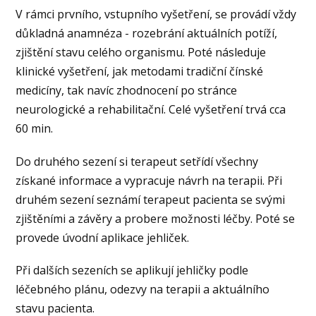
V rámci prvního, vstupního vyšetření, se provádí vždy
důkladná anamnéza - rozebrání aktuálních potíží,
zjištění stavu celého organismu. Poté následuje
klinické vyšetření, jak metodami tradiční čínské
medicíny, tak navíc zhodnocení po stránce
neurologické a rehabilitační. Celé vyšetření trvá cca
60 min.
Do druhého sezení si terapeut setřídí všechny
získané informace a vypracuje návrh na terapii. Při
druhém sezení seznámí terapeut pacienta se svými
zjištěními a závěry a probere možnosti léčby. Poté se
provede úvodní aplikace jehliček.
Při dalších sezeních se aplikují jehličky podle
léčebného plánu, odezvy na terapii a aktuálního
stavu pacienta.