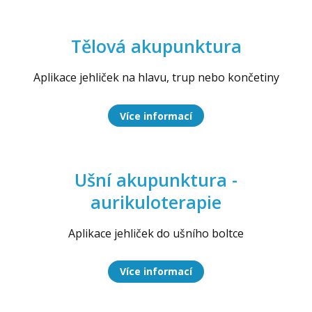
Tělová akupunktura
Aplikace jehliček na hlavu, trup nebo končetiny
Více informací
Ušní akupunktura -
aurikuloterapie
Aplikace jehliček do ušního boltce
Více informací