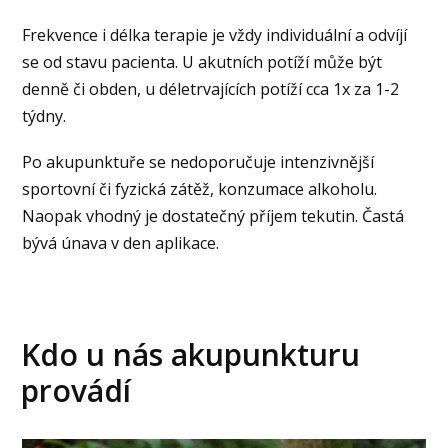
Frekvence i délka terapie je vždy individuální a odvíjí
se od stavu pacienta. U akutních potíží může být
denně či obden, u déletrvajících potíží cca 1x za 1-2
týdny.
Po akupunktuře se nedoporučuje intenzivnější
sportovní či fyzická zátěž, konzumace alkoholu.
Naopak vhodný je dostatečný příjem tekutin. Častá
bývá únava v den aplikace.
Kdo u nás akupunkturu
provádí