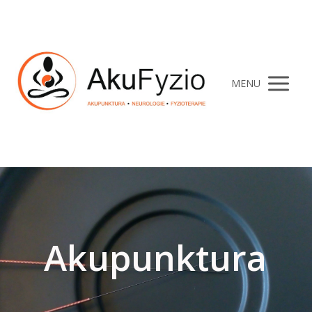
MENU
Akupunktura