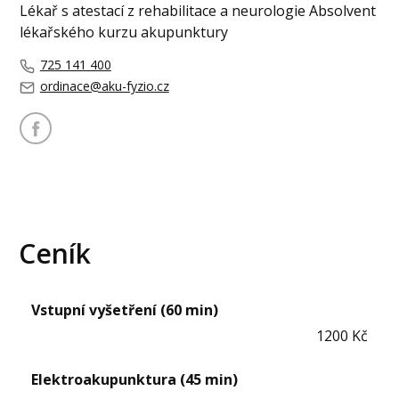
Lékař s atestací z rehabilitace a neurologie Absolvent
lékařského kurzu akupunktury
725 141 400
ordinace@aku-fyzio.cz
Ceník
Vstupní vyšetření (60 min)
1200 Kč
Elektroakupunktura (45 min)