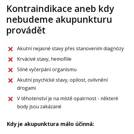
Kontraindikace aneb kdy
nebudeme akupunkturu
provádět
Akutní nejasné stavy přes stanovením diagnózy
Krvácivé stavy, hemofilie
Silné vyčerpání organismu
Akutní psychické stavy, opilost, ovlivnění
drogami
V těhotenství je na místě opatrnost - některé
body jsou zakázané
Kdy je akupunktura málo účinná: