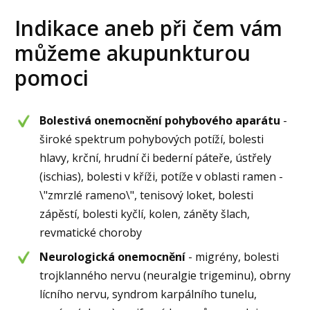
Indikace aneb při čem vám
můžeme akupunkturou
pomoci
Bolestivá onemocnění pohybového aparátu
-
široké spektrum pohybových potíží, bolesti
hlavy, krční, hrudní či bederní páteře, ústřely
(ischias), bolesti v kříži, potíže v oblasti ramen -
\"zmrzlé rameno\", tenisový loket, bolesti
zápěstí, bolesti kyčlí, kolen, záněty šlach,
revmatické choroby
Neurologická onemocnění
- migrény, bolesti
trojklanného nervu (neuralgie trigeminu), obrny
lícního nervu, syndrom karpálního tunelu,