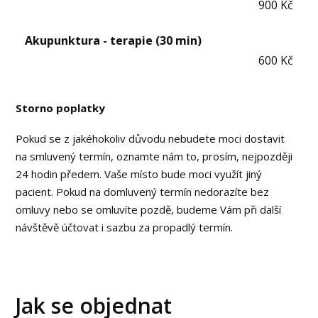
900 Kč
Akupunktura - terapie (30 min)
600 Kč
Storno poplatky
Pokud se z jakéhokoliv důvodu nebudete moci dostavit
na smluvený termín, oznamte nám to, prosím, nejpozději
24 hodin předem. Vaše místo bude moci využít jiný
pacient. Pokud na domluvený termín nedorazíte bez
omluvy nebo se omluvíte pozdě, budeme Vám při další
návštěvě účtovat i sazbu za propadlý termín.
Jak se objednat