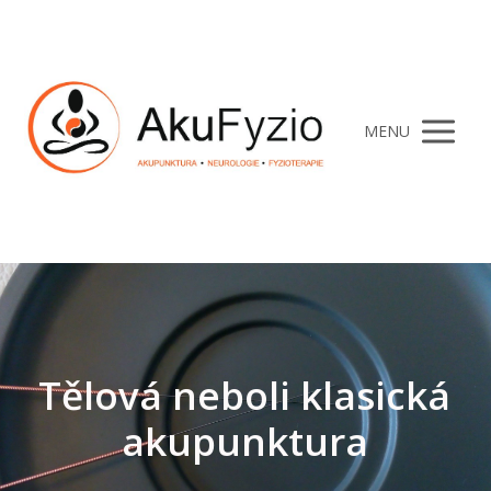
MENU
Tělová neboli klasická
akupunktura