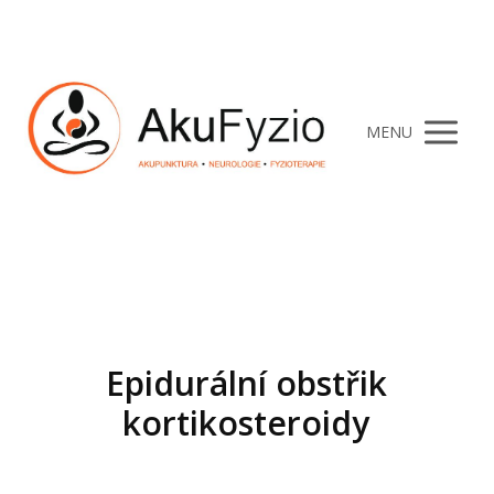
MENU
Epidurální obstřik
kortikosteroidy