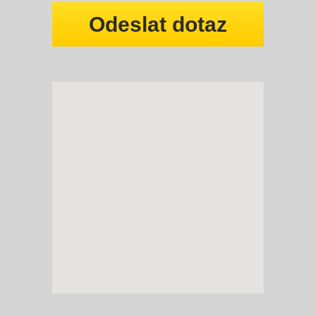
Odeslat dotaz