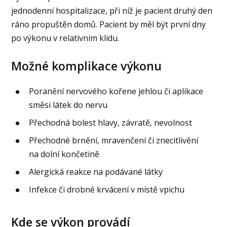
jednodenní hospitalizace, při níž je pacient druhý den
ráno propuštěn domů. Pacient by měl být první dny
po výkonu v relativním klidu.
Možné komplikace výkonu
Poranění nervového kořene jehlou či aplikace
směsi látek do nervu
Přechodná bolest hlavy, závratě, nevolnost
Přechodné brnění, mravenčení či znecitlivění
na dolní končetině
Alergická reakce na podávané látky
Infekce či drobné krvácení v místě vpichu
Kde se výkon provádí