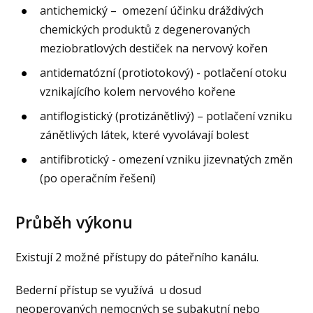
antichemický – omezení účinku dráždivých
chemických produktů z degenerovaných
meziobratlových destiček na nervový kořen
antidematózní (protiotokový) - potlačení otoku
vznikajícího kolem nervového kořene
antiflogistický (protizánětlivý) – potlačení vzniku
zánětlivých látek, které vyvolávají bolest
antifibrotický - omezení vzniku jizevnatých změn
(po operačním řešení)
Průběh výkonu
Existují 2 možné přístupy do páteřního kanálu.
Bederní přístup se využívá u dosud
neoperovaných nemocných se subakutní nebo