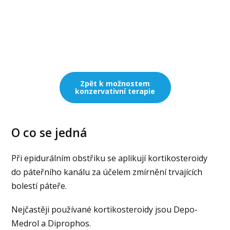
Zpět k možnostem
konzervativní terapie
O co se jedná
Při epidurálním obstřiku se aplikují kortikosteroidy
do páteřního kanálu za účelem zmírnění trvajících
bolestí páteře.
Nejčastěji používané kortikosteroidy jsou Depo-
Medrol a Diprophos.