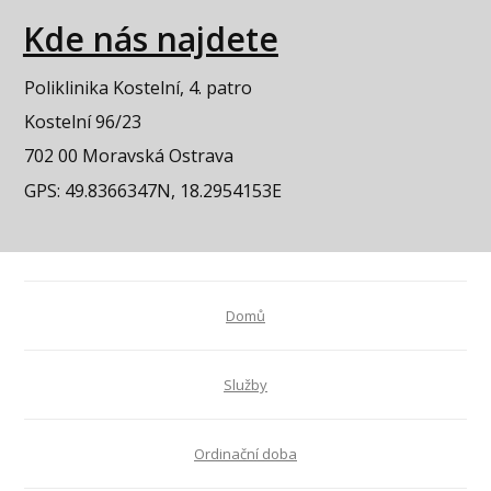
Kde nás najdete
Poliklinika Kostelní, 4. patro
Kostelní 96/23
702 00 Moravská Ostrava
GPS: 49.8366347N, 18.2954153E
Domů
Služby
Ordinační doba