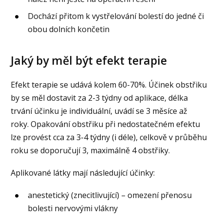
Dochází přitom k vystřelování bolestí do jedné či
obou dolních končetin
Jaký by měl být efekt terapie
Efekt terapie se udává kolem 60-70%. Účinek obstřiku
by se měl dostavit za 2-3 týdny od aplikace, délka
trvání účinku je individuální, uvádí se 3 měsíce až
roky. Opakování obstřiku při nedostatečném efektu
lze provést cca za 3-4 týdny (i déle), celkově v průběhu
roku se doporučují 3, maximálně 4 obstřiky.
Aplikované látky mají následující účinky:
anestetický (znecitlivující) – omezení přenosu
bolesti nervovými vlákny