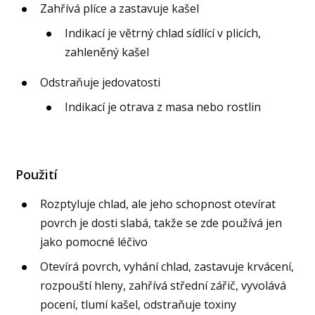
Zahřívá plíce a zastavuje kašel
Indikací je větrný chlad sídlící v plicích,
zahleněný kašel
Odstraňuje jedovatosti
Indikací je otrava z masa nebo rostlin
Použití
Rozptyluje chlad, ale jeho schopnost otevírat
povrch je dosti slabá, takže se zde používá jen
jako pomocné léčivo
Otevírá povrch, vyhání chlad, zastavuje krvácení,
rozpouští hleny, zahřívá střední zářič, vyvolává
pocení, tlumí kašel, odstraňuje toxiny