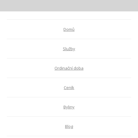
Domů
Služby
Ordinační doba
Ceník
Byliny
Blog