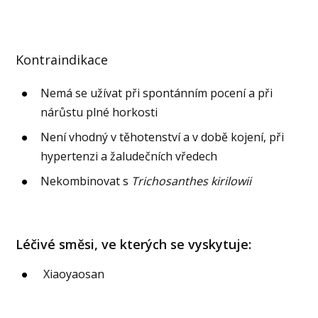
Kontraindikace
Nemá se užívat při spontánním pocení a při
nárůstu plné horkosti
Není vhodný v těhotenství a v době kojení, při
hypertenzi a žaludečních vředech
Nekombinovat s
Trichosanthes kirilowii
Léčivé směsi, ve kterých se vyskytuje:
Xiaoyaosan