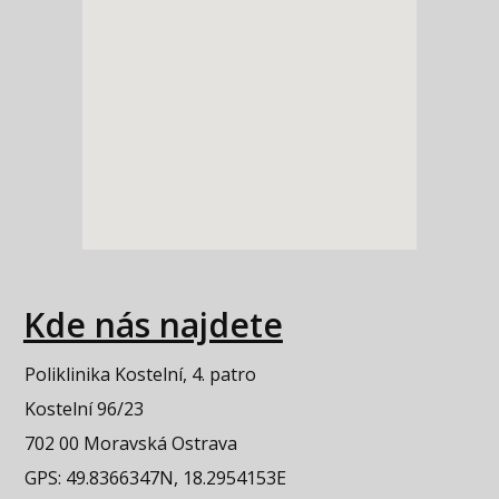
Kde nás najdete
Poliklinika Kostelní, 4. patro
Kostelní 96/23
702 00 Moravská Ostrava
GPS: 49.8366347N, 18.2954153E