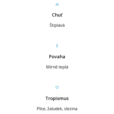
Chuť
Štiplavá
Povaha
Mírně teplá
Tropismus
Plíce, žaludek, slezina