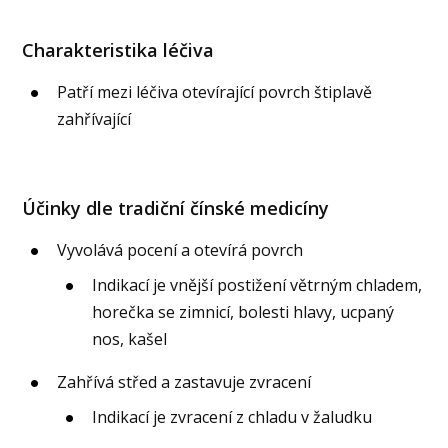
Charakteristika léčiva
Patří mezi léčiva otevírající povrch štiplavě
zahřívající
Účinky dle tradiční čínské medicíny
Vyvolává pocení a otevírá povrch
Indikací je vnější postižení větrným chladem,
horečka se zimnicí, bolesti hlavy, ucpaný
nos, kašel
Zahřívá střed a zastavuje zvracení
Indikací je zvracení z chladu v žaludku