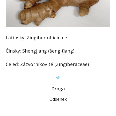
Latinsky: Zingiber officinale
Čínsky: Shengjiang (šeng-ťiang)
Čeleď: Zázvorníkovité (Zingiberaceae)
Droga
Oddenek