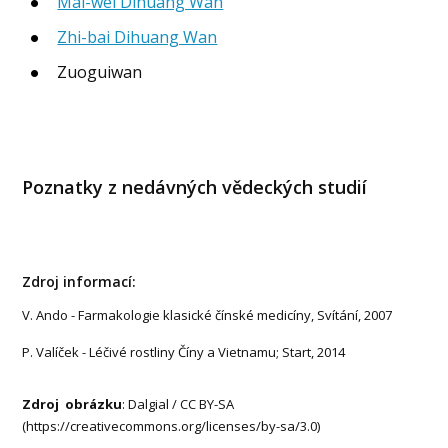
Mai-wei Dihuang Wan
Zhi-bai Dihuang Wan
Zuoguiwan
Poznatky z nedávných vědeckých studií
Zdroj informací:
V. Ando - Farmakologie klasické čínské medicíny, Svítání, 2007
P. Valíček - Léčivé rostliny Číny a Vietnamu; Start, 2014
Zdroj obrázku
: Dalgial / CC BY-SA
(https://creativecommons.org/licenses/by-sa/3.0)