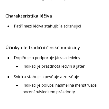
Charakteristika léčiva
Patří mezi léčiva stahující a zdrsňující
Účinky dle tradiční čínské medicíny
Doplňuje a podporuje játra a ledviny
Indikací je prázdnota ledvin a jater
Svírá a stahuje, zpevňuje a zdrsňuje
Indikací je poluce; nadměrná menstruace;
pocení následkem prázdnoty