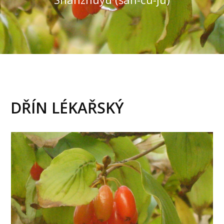
DŘÍN LÉKAŘSKÝ