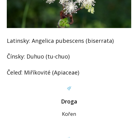
Latinsky: Angelica pubescens (biserrata)
Čínsky: Duhuo (tu-chuo)
Čeleď: Miříkovité (Apiaceae)
Droga
Kořen