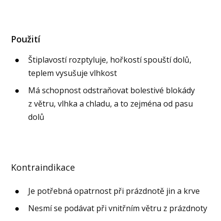
Použití
Štiplavostí rozptyluje, hořkostí spouští dolů,
teplem vysušuje vlhkost
Má schopnost odstraňovat bolestivé blokády
z větru, vlhka a chladu, a to zejména od pasu
dolů
Kontraindikace
Je potřebná opatrnost při prázdnotě jin a krve
Nesmí se podávat při vnitřním větru z prázdnoty