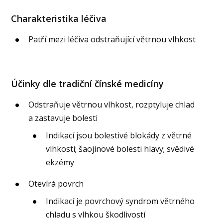
Charakteristika léčiva
Patří mezi léčiva odstraňující větrnou vlhkost
Účinky dle tradiční čínské medicíny
Odstraňuje větrnou vlhkost, rozptyluje chlad
a zastavuje bolesti
Indikací jsou bolestivé blokády z větrné
vlhkosti; šaojinové bolesti hlavy; svědivé
ekzémy
Otevírá povrch
Indikací je povrchový syndrom větrného
chladu s vlhkou škodlivostí