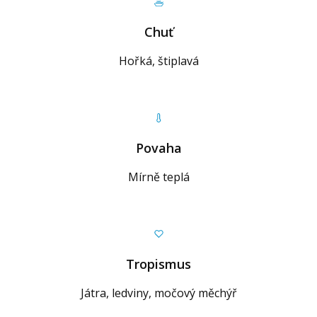
Chuť
Hořká, štiplavá
Povaha
Mírně teplá
Tropismus
Játra, ledviny, močový měchýř