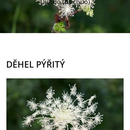
Duhuo (tu-chuo)
DĚHEL PÝŘITÝ